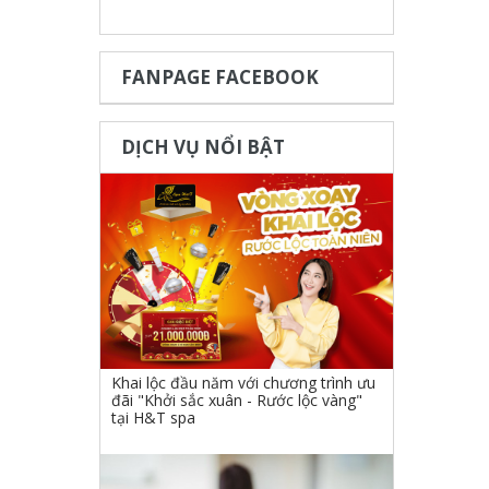
FANPAGE FACEBOOK
DỊCH VỤ NỔI BẬT
Khai lộc đầu năm với chương trình ưu
đãi "Khởi sắc xuân - Rước lộc vàng"
tại H&T spa