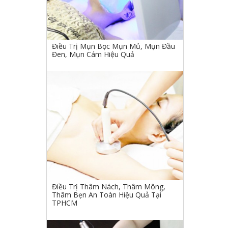
Điều Trị Mụn Bọc Mụn Mủ, Mụn Đầu
Đen, Mụn Cám Hiệu Quả
Điều Trị Thâm Nách, Thâm Mông,
Thâm Bẹn An Toàn Hiệu Quả Tại
TPHCM