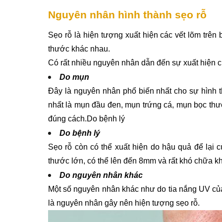
Nguyên nhân hình thành sẹo rỗ
Sẹo rỗ là hiện tượng xuất hiện các vết lõm trên 
thước khác nhau. 
Có rất nhiều nguyên nhân dẫn đến sự xuất hiện củ
Do mụn
Đây là nguyên nhân phổ biến nhất cho sự hình th
nhất là mụn đầu đen, mụn trứng cá, mụn bọc thườ
đúng cách.
Do bệnh lý
Do bệnh lý
Sẹo rỗ còn có thể xuất hiện do hậu quả để lại c
thước lớn, có thể lên đến 8mm và rất khó chữa 
Do nguyên nhân khác
Một số nguyên nhân khác như do tia nắng UV của 
là nguyên nhân gây nên hiện tượng sẹo rỗ.