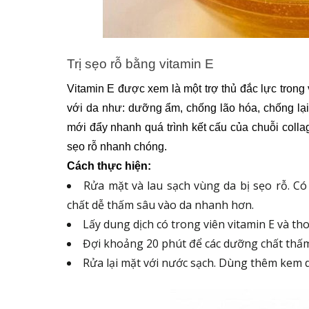
Trị sẹo rỗ bằng vitamin E
Vitamin E được xem là một trợ thủ đắc lực trong 
với da như: dưỡng ẩm, chống lão hóa, chống lại c
mới đẩy nhanh quá trình kết cấu của chuỗi collag
sẹo rỗ nhanh chóng.
Cách thực hiện:
Rửa mặt và lau sạch vùng da bị sẹo rỗ. Có
chất dễ thấm sâu vào da nhanh hơn.
Lấy dung dịch có trong viên vitamin E và tho
Đợi khoảng 20 phút để các dưỡng chất thấm
Rửa lại mặt với nước sạch. Dùng thêm kem d