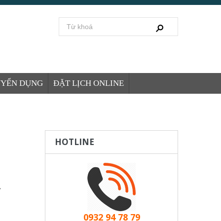
UYỂN DỤNG
ĐẶT LỊCH ONLINE
HOTLINE
0932 94 78 79