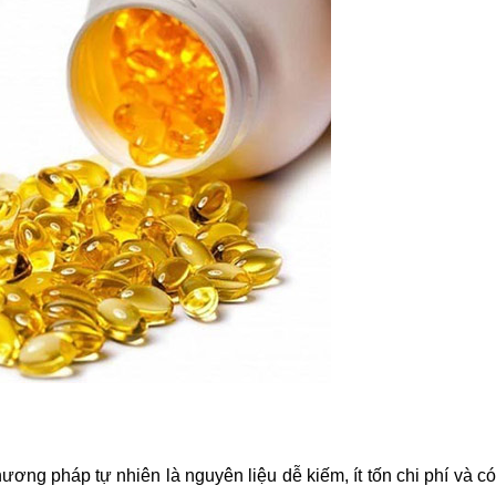
ương pháp tự nhiên là nguyên liệu dễ kiếm, ít tốn chi phí và có 