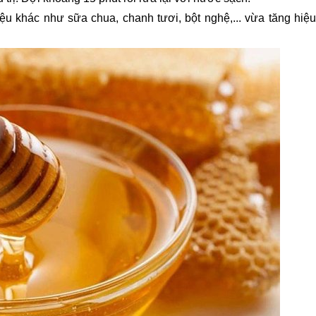
u khác như sữa chua, chanh tươi, bột nghệ,... vừa tăng hiệu