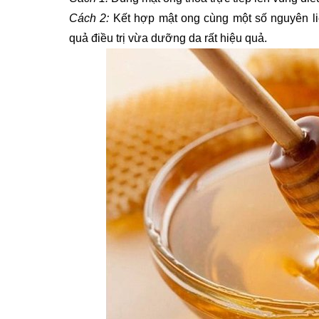
Cách 2:
 Kết hợp mật ong cùng một số nguyên liệ
quả điều trị vừa dưỡng da rất hiệu quả.