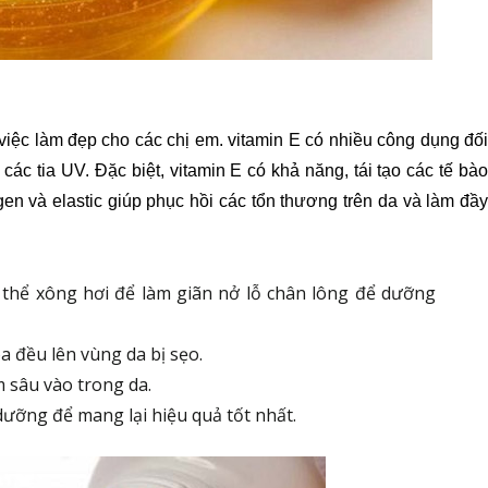
việc làm đẹp cho các chị em. vitamin E có nhiều công dụng đối 
ác tia UV. Đặc biệt, vitamin E có khả năng, tái tạo các tế bào 
en và elastic giúp phục hồi các tổn thương trên da và làm đầy 
 thể xông hơi để làm giãn nở lỗ chân lông để dưỡng 
a đều lên vùng da bị sẹo.
 sâu vào trong da.
ưỡng để mang lại hiệu quả tốt nhất.