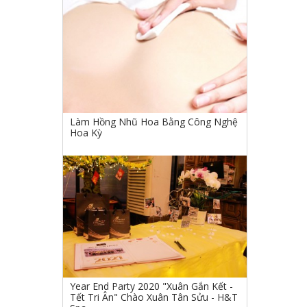
 
Làm Hồng Nhũ Hoa Bằng Công Nghệ
Hoa Kỳ
Year End Party 2020 "Xuân Gắn Kết -
Tết Tri Ân" Chào Xuân Tân Sửu - H&T