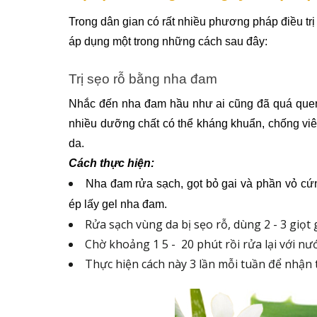
Trong dân gian có rất nhiều phương pháp điều trị
áp dụng một trong những cách sau đây:
Trị sẹo rỗ bằng nha đam
Nhắc đến nha đam hầu như ai cũng đã quá quen
nhiều dưỡng chất có thể kháng khuẩn, chống viêm 
da.
Cách thực hiện:
Nha đam rửa sạch, gọt bỏ gai và phần vỏ cứng
ép lấy gel nha đam.
Rửa sạch vùng da bị sẹo rỗ, dùng 2 - 3 giọt
Chờ khoảng 1 5 -  20 phút rồi rửa lại với nư
Thực hiện cách này 3 lần mỗi tuần để nhận 