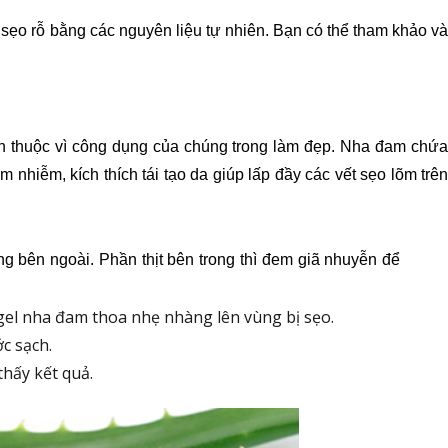
 sẹo rỗ bằng các nguyên liệu tự nhiên. Bạn có thể tham khảo và 
 thuộc vì công dụng của chúng trong làm đẹp. Nha đam chứa 
nhiễm, kích thích tái tạo da giúp lấp đầy các vết sẹo lõm trên 
 bên ngoài. Phần thịt bên trong thì đem giã nhuyễn để 
 gel nha đam thoa nhẹ nhàng lên vùng bị sẹo.
ớc sạch.
thấy kết quả.