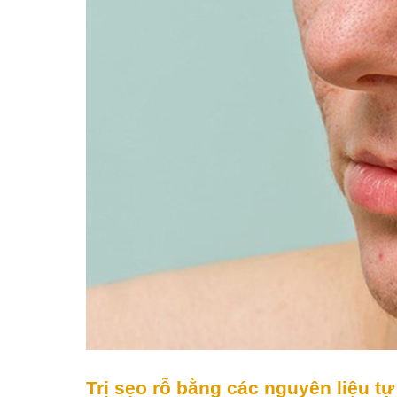
Trị sẹo rỗ bằng các nguyên liệu tự