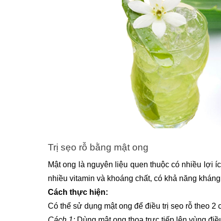
Trị sẹo rỗ bằng mật ong
Mật ong là nguyên liệu quen thuộc có nhiều lợi 
nhiều vitamin và khoáng chất, có khả năng kháng 
Cách thực hiện: 
Có thể sử dụng mật ong để điều trị sẹo rỗ theo 2
Cách 1:
 Dùng mật ong thoa trực tiếp lên vùng điều