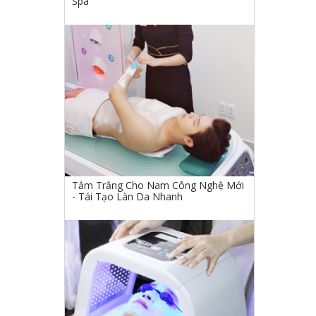
Spa
Tắm Trắng Cho Nam Công Nghệ Mới
- Tái Tạo Làn Da Nhanh