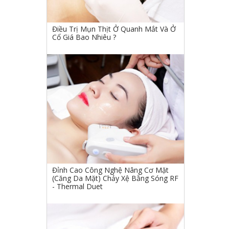
Điều Trị Mụn Thịt Ở Quanh Mắt Và Ở
Cổ Giá Bao Nhiêu ?
Đỉnh Cao Công Nghệ Nâng Cơ Mặt
(Căng Da Mặt) Chảy Xệ Bằng Sóng RF
- Thermal Duet