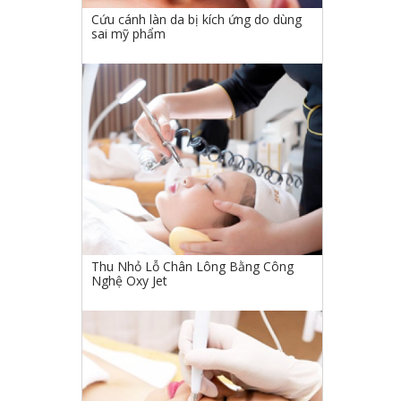
Cứu cánh làn da bị kích ứng do dùng
sai mỹ phẩm
Thu Nhỏ Lỗ Chân Lông Bằng Công
Nghệ Oxy Jet