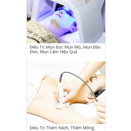
Điều Trị Mụn Bọc Mụn Mủ, Mụn Đầu
Đen, Mụn Cám Hiệu Quả
Điều Trị Thâm Nách, Thâm Mông,