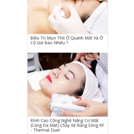
Điều Trị Mụn Thịt Ở Quanh Mắt Và Ở
Cổ Giá Bao Nhiêu ?
Đỉnh Cao Công Nghệ Nâng Cơ Mặt
(Căng Da Mặt) Chảy Xệ Bằng Sóng RF
- Thermal Duet