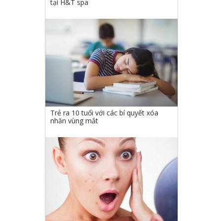
tại H&T spa
Trẻ ra 10 tuổi với các bí quyết xóa
nhăn vùng mắt