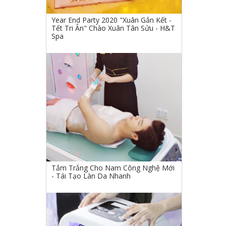
Year End Party 2020 "Xuân Gắn Kết -
Tết Tri Ân" Chào Xuân Tân Sửu - H&T
Spa
Tắm Trắng Cho Nam Công Nghệ Mới
- Tái Tạo Làn Da Nhanh