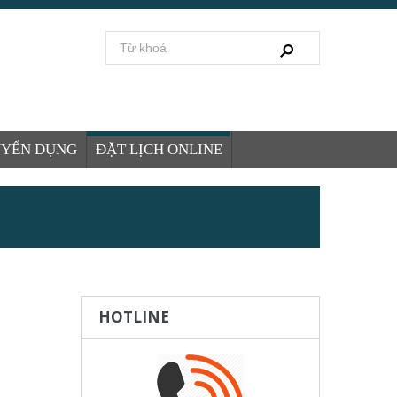
UYỂN DỤNG
ĐẶT LỊCH ONLINE
HOTLINE