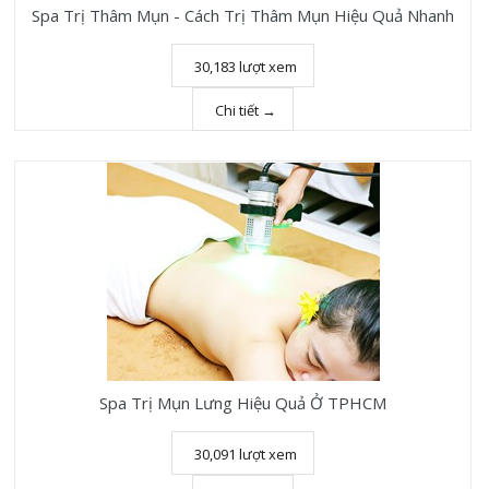
Spa Trị Thâm Mụn - Cách Trị Thâm Mụn Hiệu Quả Nhanh
30,183 lượt xem
Chi tiết →
Spa Trị Mụn Lưng Hiệu Quả Ở TPHCM
30,091 lượt xem