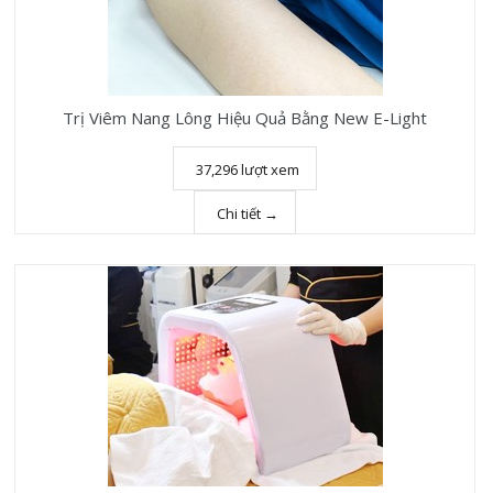
Trị Viêm Nang Lông Hiệu Quả Bằng New E-Light
37,296 lượt xem
Chi tiết →