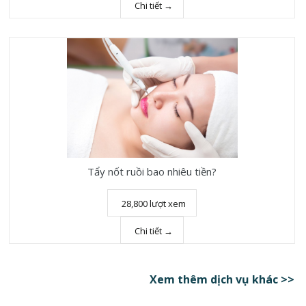
Chi tiết →
Tẩy nốt ruồi bao nhiêu tiền?
28,800 lượt xem
Chi tiết →
Xem thêm dịch vụ khác >>