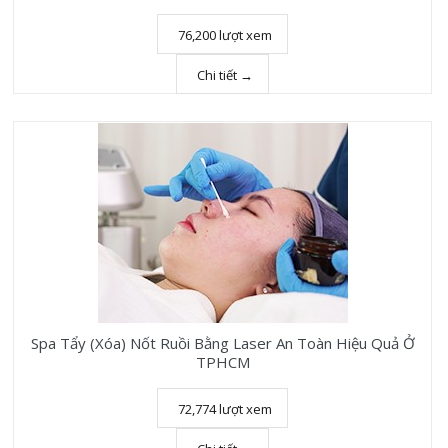
76,200 lượt xem
Chi tiết →
Spa Tẩy (Xóa) Nốt Ruồi Bằng Laser An Toàn Hiệu Quả Ở
TPHCM
72,774 lượt xem