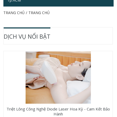
Tp.HCM
TRANG CHỦ
/
TRANG CHỦ
DỊCH VỤ NỔI BẬT
Triệt Lông Công Nghệ Diode Laser Hoa Kỳ - Cam Kết Bảo
Hành