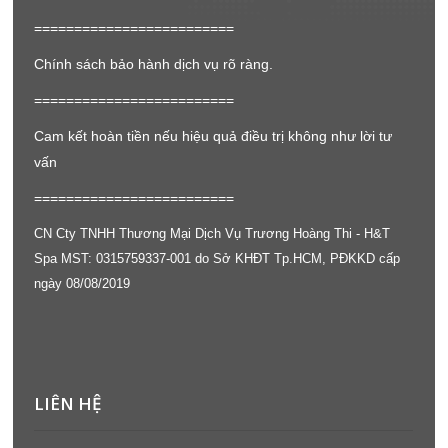
=========================
Chính sách bảo hành dịch vụ rõ ràng.
=========================
Cam kết hoàn tiền nếu hiệu quả điều trị không như lời tư
vấn
=========================
CN Cty TNHH Thương Mại Dịch Vụ Trương Hoàng Thi - H&T
Spa MST: 0315759337-001 do Sở KHĐT Tp.HCM, PĐKKD cấp
ngày 08/08/2019
LIÊN HỆ