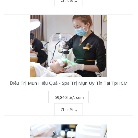
Chi tiết →
Điều Trị Mụn Hiệu Quả - Spa Trị Mụn Uy Tín Tại TpHCM
59,840 lượt xem
Chi tiết →