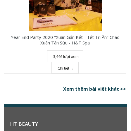
Year End Party 2020 "Xuân Gắn Kết - Tết Tri Ân" Chào
Xuân Tân Sửu - H&T Spa
3,446 lượt xem
Chi tiết →
Xem thêm bài viết khác >>
HT BEAUTY