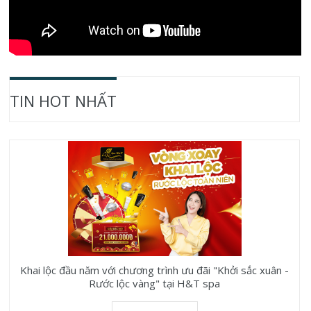
TIN HOT NHẤT
Khai lộc đầu năm với chương trình ưu đãi "Khởi sắc xuân -
Rước lộc vàng" tại H&T spa