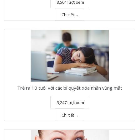
3,504 lượt xem
Chi tiết →
Trẻ ra 10 tuổi với các bí quyết xóa nhăn vùng mắt
3,247 lượt xem
Chi tiết →