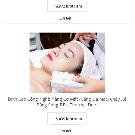
18,972 lượt xem
Chi tiết →
Đỉnh Cao Công Nghệ Nâng Cơ Mặt (Căng Da Mặt) Chảy Xệ
Bằng Sóng RF - Thermal Duet
15,439 lượt xem
Chi tiết →