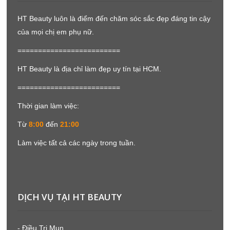
HT Beauty luôn là điểm đến chăm sóc sắc đẹp đáng tin cậy
của mọi chị em phụ nữ.
=========================
HT Beauty là địa chỉ làm đẹp uy tín tại HCM.
=========================
Thời gian làm việc:
Từ
8:00
đến
21:00
Làm việc tất cả các ngày trong tuần.
DỊCH VỤ TẠI HT BEAUTY
- Điều Trị Mụn.