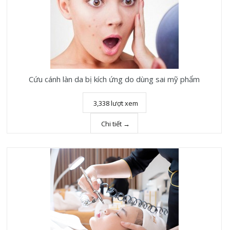
Cứu cánh làn da bị kích ứng do dùng sai mỹ phẩm
3,338 lượt xem
Chi tiết →