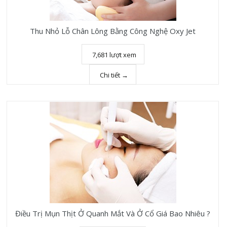
Thu Nhỏ Lỗ Chân Lông Bằng Công Nghệ Oxy Jet
7,681 lượt xem
Chi tiết →
Điều Trị Mụn Thịt Ở Quanh Mắt Và Ở Cổ Giá Bao Nhiêu ?