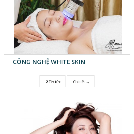
CÔNG NGHỆ WHITE SKIN
2
Tin tức
Chi tiết →