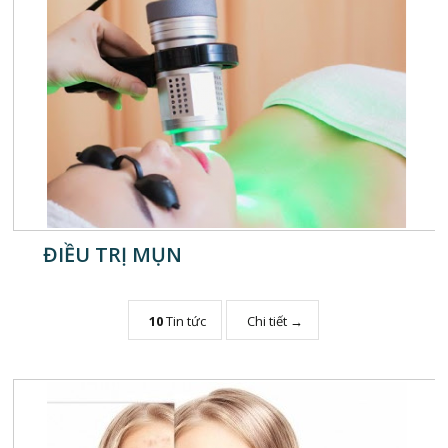
ĐIỀU TRỊ MỤN
10
Tin tức
Chi tiết →