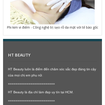
Phi kim vi điểm - Công nghệ trị sẹo rỗ da mặt với tế bào gốc
HT BEAUTY
HT Beauty luôn là điểm đến chăm sóc sắc đẹp đáng tin cậy
của mọi chị em phụ nữ.
=========================
HT Beauty là địa chỉ làm đẹp uy tín tại HCM.
=========================