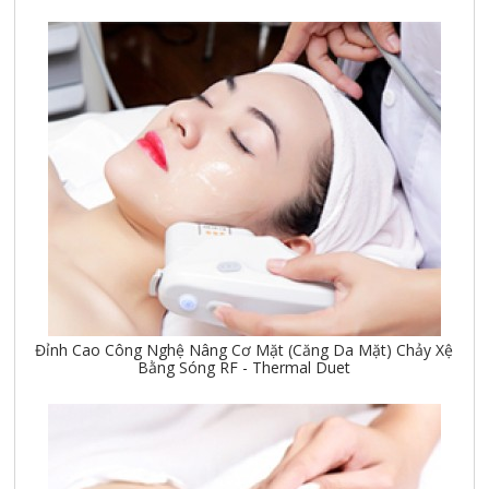
Đỉnh Cao Công Nghệ Nâng Cơ Mặt (Căng Da Mặt) Chảy Xệ
Bằng Sóng RF - Thermal Duet