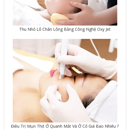
Thu Nhỏ Lỗ Chân Lông Bằng Công Nghệ Oxy Jet
Điều Trị Mụn Thịt Ở Quanh Mắt Và Ở Cổ Giá Bao Nhiêu ?