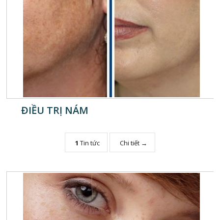
ĐIỀU TRỊ NÁM
1
Tin tức
Chi tiết →