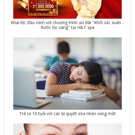
Khai lộc đầu năm với chương trình ưu đãi "Khởi sắc xuân -
Rước lộc vàng" tại H&T spa
Trẻ ra 10 tuổi với các bí quyết xóa nhăn vùng mắt