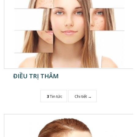
ĐIỀU TRỊ THÂM
3
Tin tức
Chi tiết →