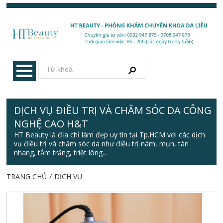
DỊCH VỤ ĐIỀU TRỊ VÀ CHĂM SÓC DA CÔNG
NGHỆ CAO H&T
HT Beauty là địa chỉ làm đẹp uy tín tại Tp.HCM với các dịch
vụ điều trị và chăm sóc da như điều trị nám, mụn, tàn
nhang, tắm trắng, triệt lông...
TRANG CHỦ
/
DỊCH VỤ