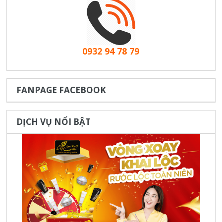
0932 94 78 79
FANPAGE FACEBOOK
DỊCH VỤ NỔI BẬT