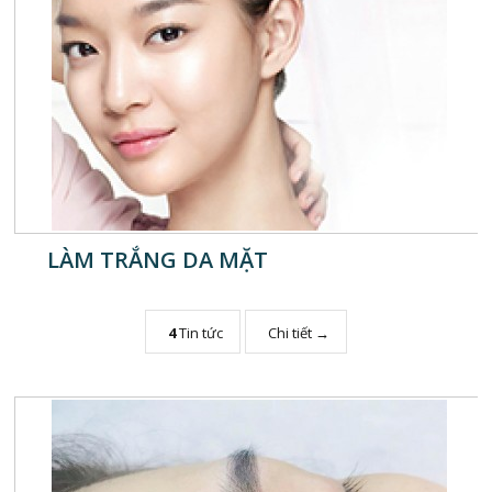
LÀM TRẮNG DA MẶT
4
Tin tức
Chi tiết →