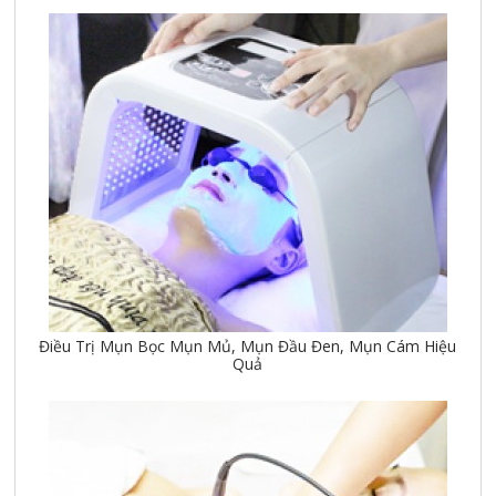
Điều Trị Mụn Bọc Mụn Mủ, Mụn Đầu Đen, Mụn Cám Hiệu
Quả