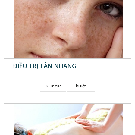
ĐIỀU TRỊ TÀN NHANG
2
Tin tức
Chi tiết →