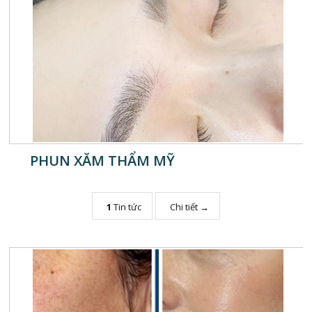
PHUN XĂM THẨM MỸ
1
Tin tức
Chi tiết →