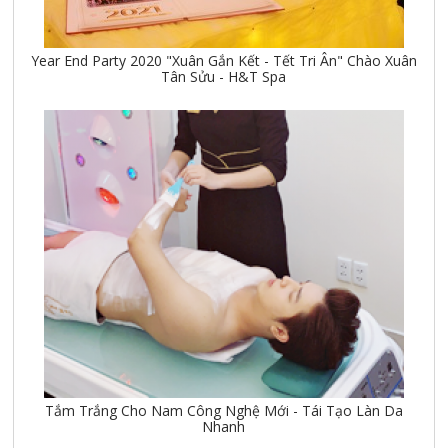
Year End Party 2020 "Xuân Gắn Kết - Tết Tri Ân" Chào Xuân
Tân Sửu - H&T Spa
Tắm Trắng Cho Nam Công Nghệ Mới - Tái Tạo Làn Da
Nhanh