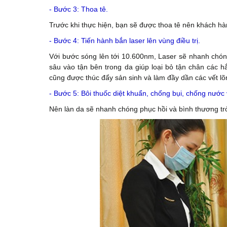
- Bước 3: Thoa tê.
Trước khi thực hiện, bạn sẽ được thoa tê nên khách h
- Bước 4: Tiến hành bắn laser lên vùng điều trị.
Với bước sóng lên tới 10.600nm, Laser sẽ nhanh chóng 
sâu vào tận bên trong da giúp loại bỏ tận chân các h
cũng được thúc đẩy sản sinh và làm đầy dần các vết lõ
- Bước 5: Bôi thuốc diệt khuẩn,
chống bụi, chống nước
Nên làn da sẽ nhanh chóng phục hồi và bình thương trở