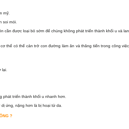
ẩm mỹ.
n soi mói.
nên cần được loại bỏ sớm để chúng không phát triển thành khối u và lan
ên cơ thể có thể cản trở con đường làm ăn và thăng tiến trong công việc
lại.
phát triển thành khối u nhanh hơn.
dị ứng, nặng hơn là bị hoại tử da.
HÔNG ?