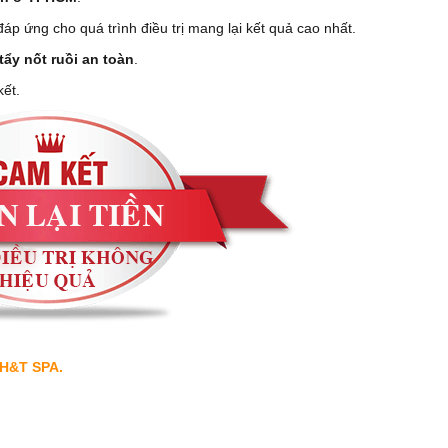
 ứng cho quá trình điều trị mang lại kết quả cao nhất.
tẩy nốt ruồi an toàn
.
kết.
H&T SPA.