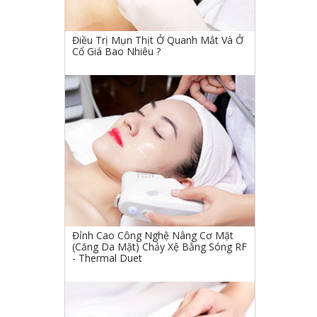
Điều Trị Mụn Thịt Ở Quanh Mắt Và Ở
Cổ Giá Bao Nhiêu ?
Đỉnh Cao Công Nghệ Nâng Cơ Mặt
(Căng Da Mặt) Chảy Xệ Bằng Sóng RF
- Thermal Duet