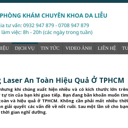
HIỆU
DỊCH VỤ
TIN TỨC
VIDEO ẢNH
LIÊN HỆ
T
ng Laser An Toàn Hiệu Quả Ở TPHCM
ưng khi chúng xuất hiện nhiều và có kích thước lớn trên
tự tin của bạn khi giao tiếp. Bạn đang băn khoăn muốn tìm
n toàn và hiệu quả ở TPHCM. Không cần phải mất nhiều thời
n giải quyết các vấn đề về nốt ruồi. Sau một lần sẽ cho bạn
 thời gian nghĩ dưỡng.