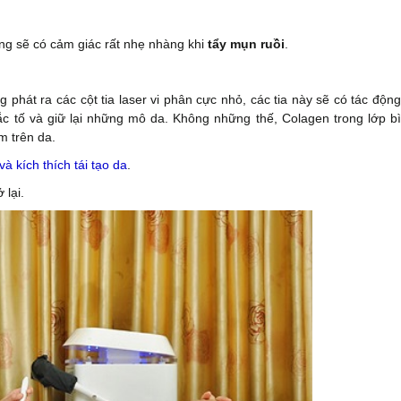
àng sẽ có cảm giác rất nhẹ nhàng khi
tẩy mụn ruồi
.
phát ra các cột tia laser vi phân cực nhỏ, các tia này sẽ có tác động
ắc tố và giữ lại những mô da. Không những thế, Colagen trong lớp bì
m trên da.
và kích thích tái tạo da
.
 lại.