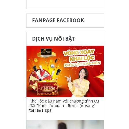
FANPAGE FACEBOOK
DỊCH VỤ NỔI BẬT
Khai lộc đầu năm với chương trình ưu
đãi "Khởi sắc xuân - Rước lộc vàng"
tại H&T spa