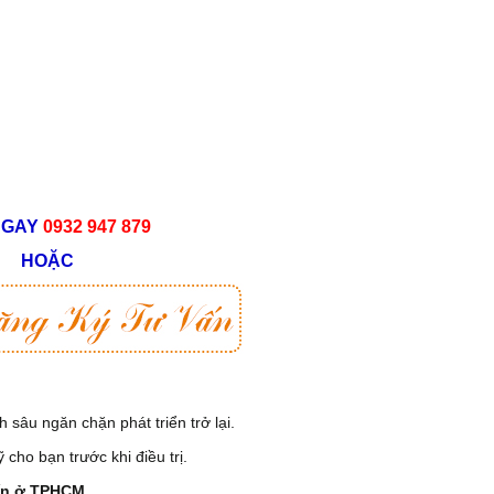
NGAY
0932 947 879
HOẶC
 sâu ngăn chặn phát triển trở lại.
 cho bạn trước khi điều trị.
tín ở TPHCM
.