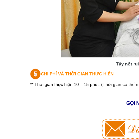
Tẩy nốt r
CHI PHÍ VÀ THỜI GIAN THỰC HIỆN
**
Thời gian thực hiện 10 – 15 phút.
(Thời gian có thể n
GỌI 