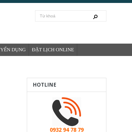
UYỂN DỤNG
ĐẶT LỊCH ONLINE
HOTLINE
0932 94 78 79