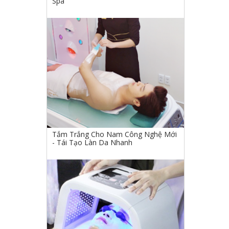
Spa
Tắm Trắng Cho Nam Công Nghệ Mới
- Tái Tạo Làn Da Nhanh