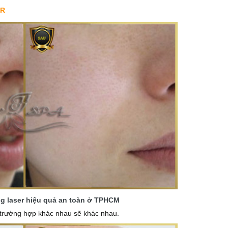
ER
ng laser hiệu quả an toàn ở TPHCM
g trường hợp khác nhau sẽ khác nhau.