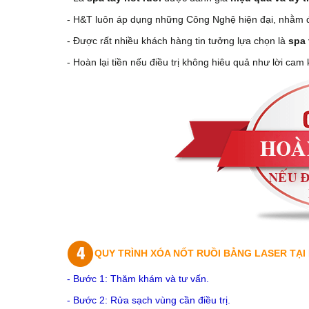
- H&T luôn áp dụng những Công Nghệ hiện đại, nhằm đáp
- Được rất nhiều khách hàng tin tưởng lựa chọn là
spa 
- Hoàn lại tiền nếu điều trị không hiêu quả như lời cam 
QUY TRÌNH XÓA NỐT RUỒI BẰNG LASER TẠI 
- Bước 1: Thăm khám và tư vấn.
- Bước 2: Rửa sạch vùng cần điều trị.