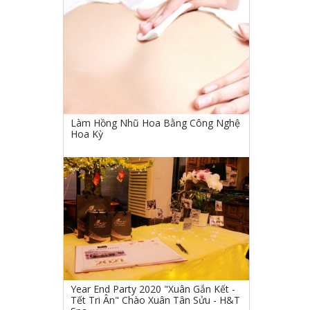
Làm Hồng Nhũ Hoa Bằng Công Nghệ
Hoa Kỳ
Year End Party 2020 "Xuân Gắn Kết -
Tết Tri Ân" Chào Xuân Tân Sửu - H&T