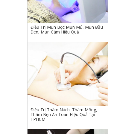
Điều Trị Mụn Bọc Mụn Mủ, Mụn Đầu
Đen, Mụn Cám Hiệu Quả
Điều Trị Thâm Nách, Thâm Mông,
Thâm Bẹn An Toàn Hiệu Quả Tại
TPHCM