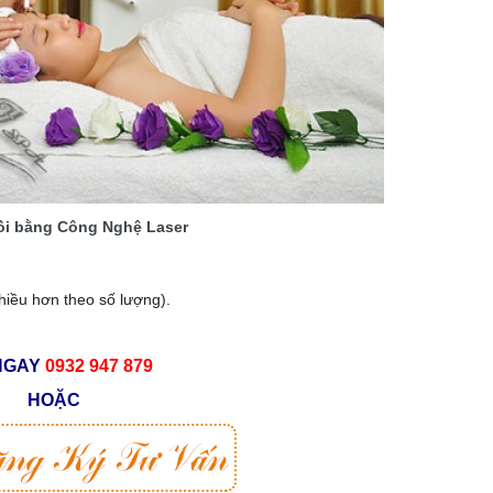
uồi bằng Công Nghệ Laser
hiều hơn theo số lượng).
NGAY
0932 947 879
HOẶC