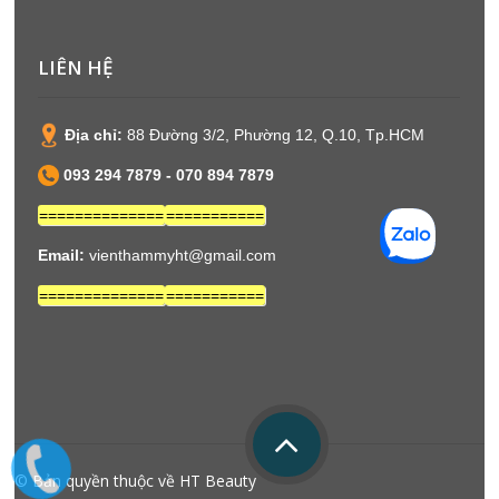
LIÊN HỆ
Địa chỉ:
88 Đường 3/2, Phường 12, Q.10, Tp.HCM
093 294 7879 -
070 894 7879
==============
===========
Email:
vienthammyht@gmail.com
==============
===========
© Bản quyền thuộc về HT Beauty