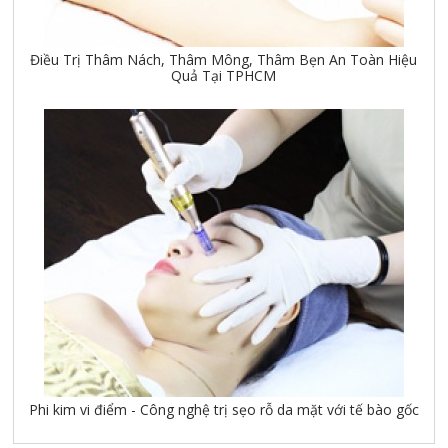
Điều Trị Thâm Nách, Thâm Mông, Thâm Bẹn An Toàn Hiệu
Quả Tại TPHCM
Phi kim vi điểm - Công nghệ trị sẹo rỗ da mặt với tế bào gốc