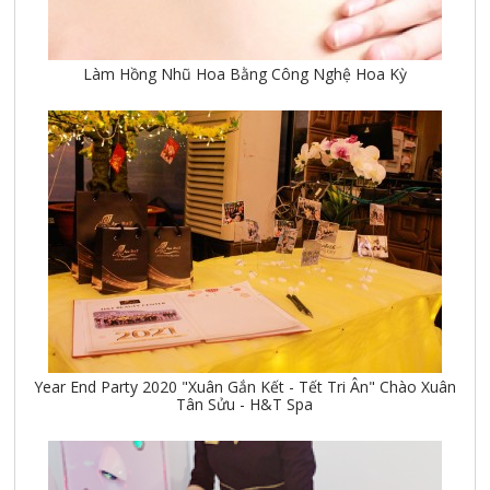
Làm Hồng Nhũ Hoa Bằng Công Nghệ Hoa Kỳ
Year End Party 2020 "Xuân Gắn Kết - Tết Tri Ân" Chào Xuân
Tân Sửu - H&T Spa