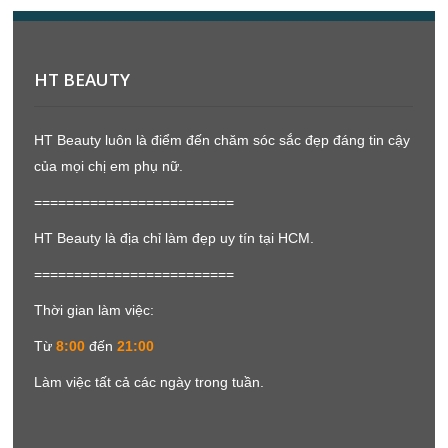
HT BEAUTY
HT Beauty luôn là điểm đến chăm sóc sắc đẹp đáng tin cậy
của mọi chị em phụ nữ.
=========================
HT Beauty là địa chỉ làm đẹp uy tín tại HCM.
=========================
Thời gian làm việc:
Từ
8:00
đến
21:00
Làm việc tất cả các ngày trong tuần.