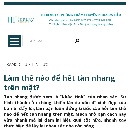
TRANG CHỦ
/
TIN TỨC
Làm thế nào để hết tàn nhang
trên mặt?
Tàn nhang được xem là “khắc tinh” của nhan sắc. Sự
hình thành của chúng khiến làn da vốn dĩ xinh đẹp của
bạn bị đẩy lùi, làm bạn luôn đứng trước câu hỏi làm thế
nào để hết tàn nhang trên mặt. Mách nhỏ bạn cách này
vừa nhanh mà lại đem lại hiệu quả tốt nữa, nhanh tay
thực hiện để lấy lại nhan sắc nha các nàng.