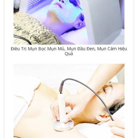
Điều Trị Mụn Bọc Mụn Mủ, Mụn Đầu Đen, Mụn Cám Hiệu
Quả