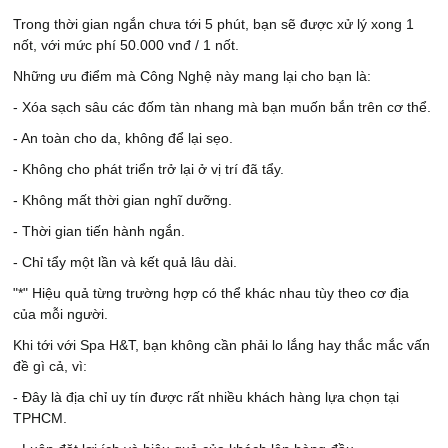
Trong thời gian ngắn chưa tới 5 phút, bạn sẽ được xử lý xong 1
nốt, với mức phí 50.000 vnđ / 1 nốt.
Những ưu điểm mà Công Nghệ này mang lại cho bạn là:
- Xóa sạch sâu các đốm tàn nhang mà bạn muốn bắn trên cơ thể.
- An toàn cho da, không để lại sẹo.
- Không cho phát triển trở lại ở vị trí đã tẩy.
- Không mất thời gian nghĩ dưỡng.
- Thời gian tiến hành ngắn.
- Chỉ tẩy một lần và kết quả lâu dài.
​​​"*" Hiệu quả từng trường hợp có thể khác nhau tùy theo cơ địa
của mỗi người.
Khi tới với Spa H&T, bạn không cần phải lo lắng hay thắc mắc vấn
đề gì cả, vì:
- Đây là địa chỉ uy tín được rất nhiều khách hàng lựa chọn tại
TPHCM.