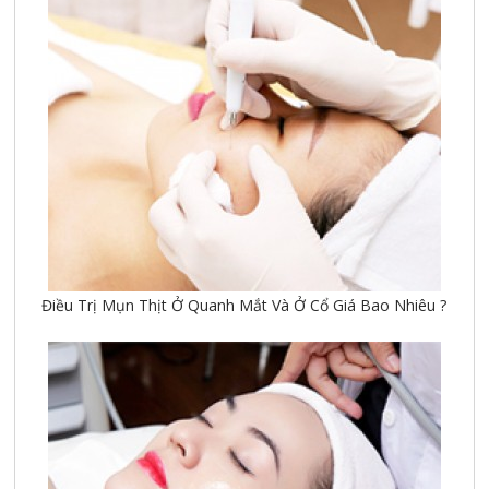
Điều Trị Mụn Thịt Ở Quanh Mắt Và Ở Cổ Giá Bao Nhiêu ?