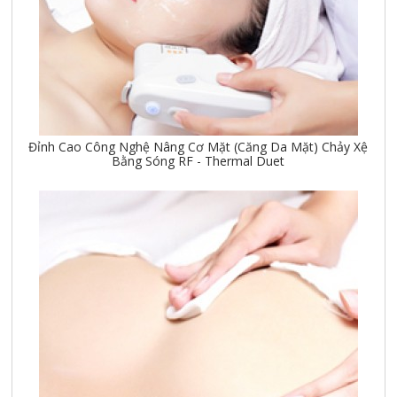
Đỉnh Cao Công Nghệ Nâng Cơ Mặt (Căng Da Mặt) Chảy Xệ
Bằng Sóng RF - Thermal Duet