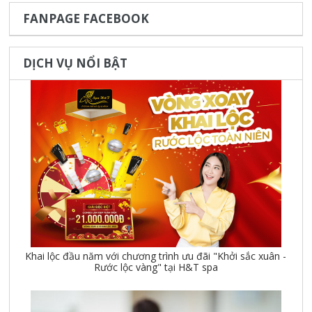
FANPAGE FACEBOOK
DỊCH VỤ NỔI BẬT
Khai lộc đầu năm với chương trình ưu đãi "Khởi sắc xuân -
Rước lộc vàng" tại H&T spa